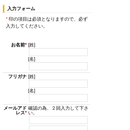
入力フォーム
*
印の項目は必須となりますので、必ず
入力してください。
お名前
*
[姓]
[名]
フリガナ
[姓]
[名]
メールアド
確認の為、２回入力して下さ
レス
*
い。