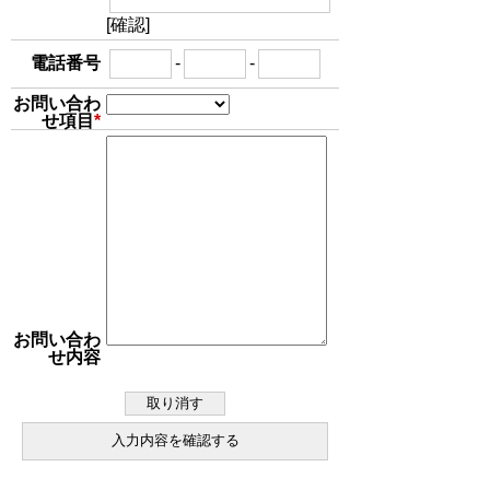
[確認]
-
-
電話番号
お問い合わ
せ項目
*
お問い合わ
せ内容